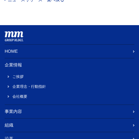
HOME
企業情報
ご挨拶
企業理念・行動指針
会社概要
事業内容
組織
沿革